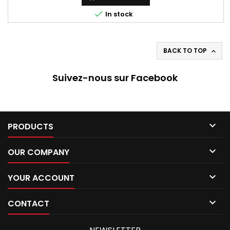

In stock
BACK TO TOP

Suivez-nous sur Facebook

PRODUCTS

OUR COMPANY

YOUR ACCOUNT

CONTACT