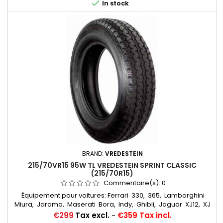

In stock
BRAND:
VREDESTEIN
215/70VR15 95W TL VREDESTEIN SPRINT CLASSIC
(215/70R15)
Commentaire(s):
0
Équipement pour voitures: Ferrari 330, 365, Lamborghini
Miura, Jarama, Maserati Bora, Indy, Ghibli, Jaguar XJ12, XJ
S Chambres à air conseillées: 15 F 13 Michelin Autres
Price
€299
Tax excl.
-
€359 Tax incl.
appellations: 215/70R15, 215/70VR15, 215/70-15, 215/70x15,