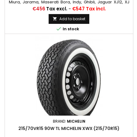
Miura, Jarama, Maserati Bora, Indy, Ghibli, Jaguar XJ12, XJ
S Chambres à air conseillées: 15 F 13 Michelin Autres
Price
€456
Tax excl.
-
€547 Tax incl.
appellations: 215/70R15, 215/70VR15, 215/70-15, 215/70x15,
215/70/15, 215/70ZR15, 215/70*15, 215/70/15, 215/70 VR 15, 215/70
Add to basket

R 15

In stock
BRAND:
MICHELIN
215/70VR15 90W TL MICHELIN XWX (215/70R15)